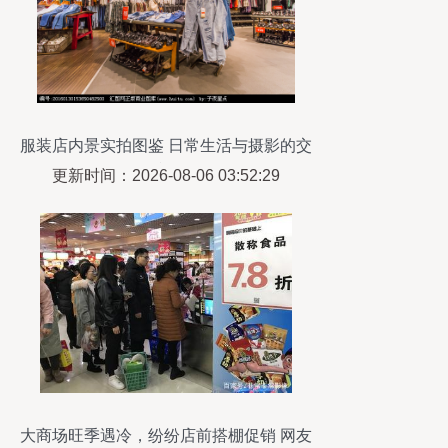
服装店内景实拍图鉴 日常生活与摄影的交
叉视角
更新时间：2026-08-06 03:52:29
大商场旺季遇冷，纷纷店前搭棚促销 网友