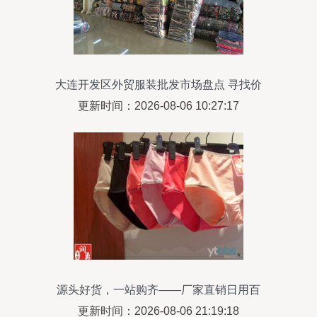
大连开发区外贸服装批发市场盘点 寻找价
位合理的服装与日用百货
更新时间：2026-08-06 10:27:17
源头好货，一站购齐——厂家直销日用百
货、针织品、服装批发零售
更新时间：2026-08-06 21:19:18