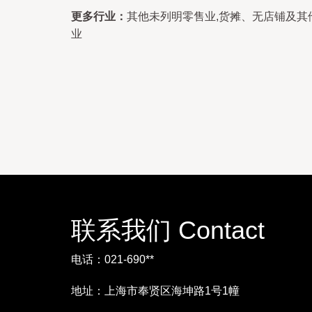
更多行业：
其他未列明零售业,货摊、无店铺及其
业
联系我们 Contact
电话：021-690**
地址：上海市奉贤区海坤路1号1幢