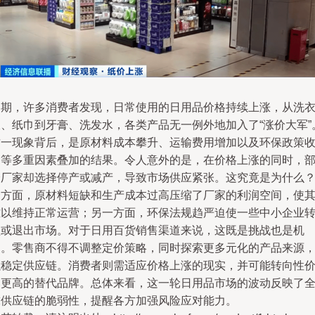
近期，许多消费者发现，日常使用的日用品价格持续上涨，从洗
液、纸巾到牙膏、洗发水，各类产品无一例外地加入了“涨价大军”
这一现象背后，是原材料成本攀升、运输费用增加以及环保政策
紧等多重因素叠加的结果。令人意外的是，在价格上涨的同时，
分厂家却选择停产或减产，导致市场供应紧张。这究竟是为什么
一方面，原材料短缺和生产成本过高压缩了厂家的利润空间，使
难以维持正常运营；另一方面，环保法规趋严迫使一些中小企业
型或退出市场。对于日用百货销售渠道来说，这既是挑战也是机
遇。零售商不得不调整定价策略，同时探索更多元化的产品来源
以稳定供应链。消费者则需适应价格上涨的现实，并可能转向性
比更高的替代品牌。总体来看，这一轮日用品市场的波动反映了
球供应链的脆弱性，提醒各方加强风险应对能力。