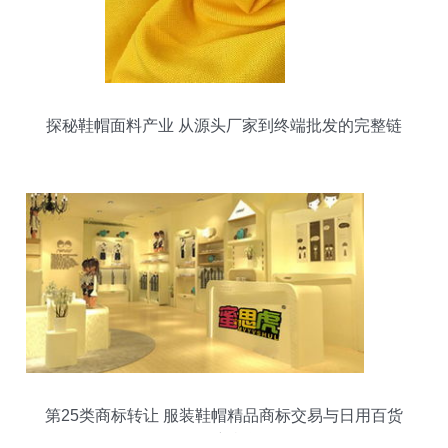
探秘鞋帽面料产业 从源头厂家到终端批发的完整链
条
第25类商标转让 服装鞋帽精品商标交易与日用百货
销售新机遇