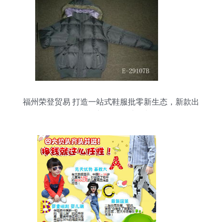
福州荣登贸易 打造一站式鞋服批零新生态，新款出
口女棉衣引领冬季风尚