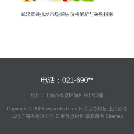
武汉童装批发市场探秘 价格解析与采购指南
电话：021-690**
地址：上海市奉贤区海坤路1号1幢
Copyright © 2026
www.ulvzf.com
日用百货销售
上海妙贤
成电子商务有限公司
日用百货销售
版权所有
Sitemap