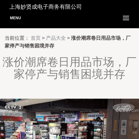
上海妙贤成电子商务有限公司
MENU
当前位置：
首页
>
产品大全
>
涨价潮席卷日用品市场，厂
家停产与销售困境并存
涨价潮席卷日用品市场，厂
家停产与销售困境并存