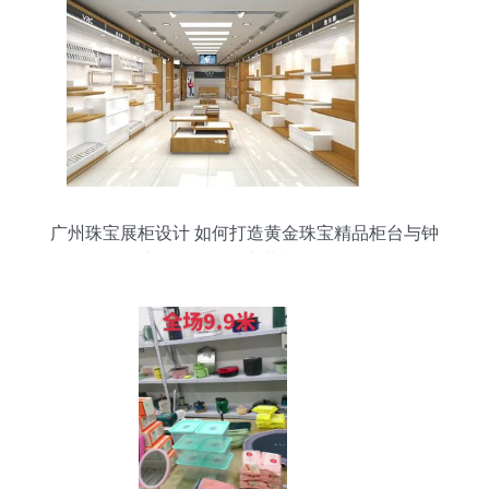
广州珠宝展柜设计 如何打造黄金珠宝精品柜台与钟
表精品柜台的专业视觉陈列