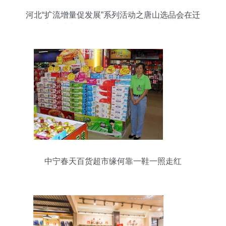
河北“扩流增量促发展”系列活动之唐山选品会在迁
安圆满举行，日用百货销售掀起新热潮
中宁春天百货超市缘何靠一鞋一照走红